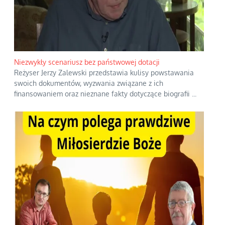
Niezwykły scenariusz bez państwowej dotacji
Reżyser Jerzy Zalewski przedstawia kulisy powstawania
swoich dokumentów, wyzwania związane z ich
finansowaniem oraz nieznane fakty dotyczące biografii
...