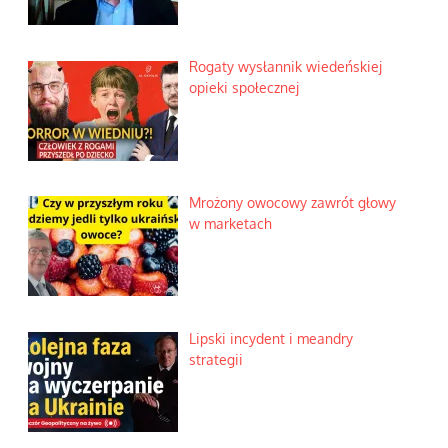
Rogaty wysłannik wiedeńskiej
opieki społecznej
Mrożony owocowy zawrót głowy
w marketach
Lipski incydent i meandry
strategii