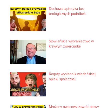
Duchowa apteczka bez
teologicznych podróbek
Słowiańskie wybraniectwo w
krzywym zwierciadle
Rogaty wysłannik wiedeńskiej
opieki społecznej
Mrożony owocowy zawrót głowy