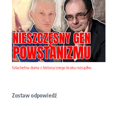
Szlachetna duma z historycznego braku rozsądku
Zostaw odpowiedź