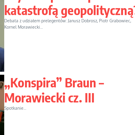
katastrofą geopolityczną
Debata z udziałem prelegentów: Janusz Dobrosz, Piotr Grabowiec,
Kornel Morawiecki...
„Konspira” Braun –
Morawiecki cz. III
Spotkanie...