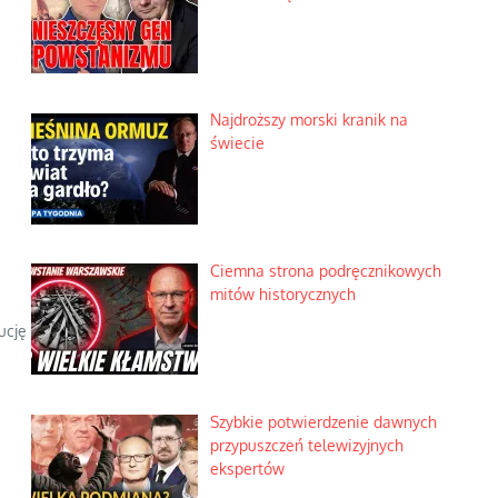
Najdroższy morski kranik na
świecie
Ciemna strona podręcznikowych
mitów historycznych
ucję
Szybkie potwierdzenie dawnych
przypuszczeń telewizyjnych
ekspertów