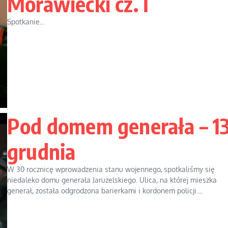
Morawiecki cz. I
Spotkanie...
Pod domem generała – 1
grudnia
W 30 rocznicę wprowadzenia stanu wojennego, spotkaliśmy się
niedaleko domu generała Jaruzelskiego. Ulica, na której mieszka
generał, została odgrodzona barierkami i kordonem policji....