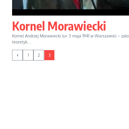
Kornel Morawiecki
Kornel Andrzej Morawiecki (ur. 3 maja 1941 w Warszawie) – założ
teoretyk....
1
2
3