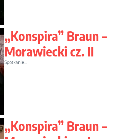
„Konspira” Braun –
Morawiecki cz. II
Spotkanie...
„Konspira” Braun –