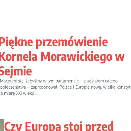
Piękne przemówienie
Kornela Morawickiego w
Sejmie
„Marzy mi się, żebyśmy w tym parlamencie – z udziałem całego
społeczeństwa – zaproponowali Polsce i Europie nową, wielką konstyt
na miarę XXI wieku”...
Czy Europa stoi przed