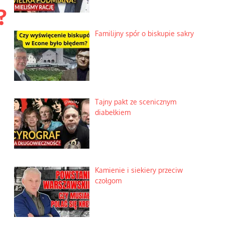
?
Familijny spór o biskupie sakry
Tajny pakt ze scenicznym
diabełkiem
Kamienie i siekiery przeciw
czołgom