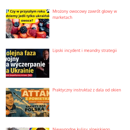
Rogaty wysłannik wiedeńskiej opieki
społecznej
Mrożony owocowy zawrót głowy w
marketach