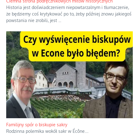
również polityki międzynarodowej, a
...
Ciemna strona podręcznikowych mitów historycznych
Historia jest doświadczeniem niepowtarzalnym i tłumaczenie,
że będziemy coś krytykować po to, żeby później znowu jakiegoś
powstania nie zrobili, jest
...