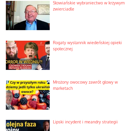
Słowiańskie wybraniectwo w krzywym
zwierciadle
Rogaty wysłannik wiedeńskiej opieki
społecznej
Mrożony owocowy zawrót głowy w
marketach
Lipski incydent i meandry strategii