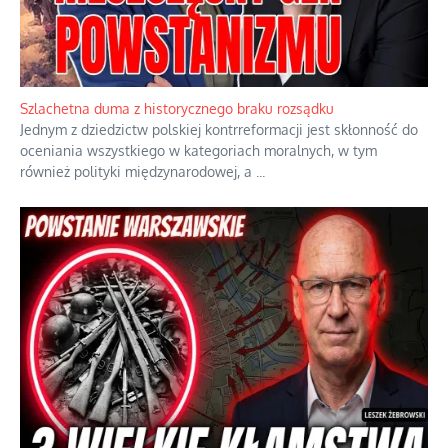
Szlachetna duma z historycznego braku rozsądku
Jednym z dziedzictw polskiej kontrreformacji jest skłonność do
oceniania wszystkiego w kategoriach moralnych, w tym
również polityki międzynarodowej, a
...