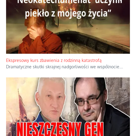
Ekspresowy kurs zbawienia z rodzinną katastrofą
Dramatyczne skutki skrajnej nadgorliwości we wspólnocie.
...