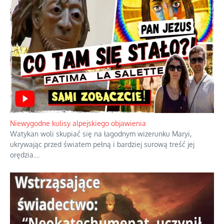
Niewygodne kulisy alpejskiego objawienia
Watykan woli skupiać się na łagodnym wizerunku Maryi,
ukrywając przed światem pełną i bardziej surową treść jej
orędzia.
...