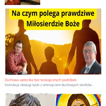
Duchowa apteczka bez teologicznych podróbek
Instrukcja obsługi łaski z ominięciem duchowych skrótów.
...