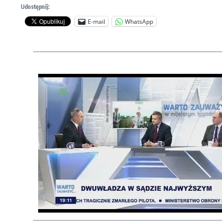
Udostępnij:
E-mail
WhatsApp