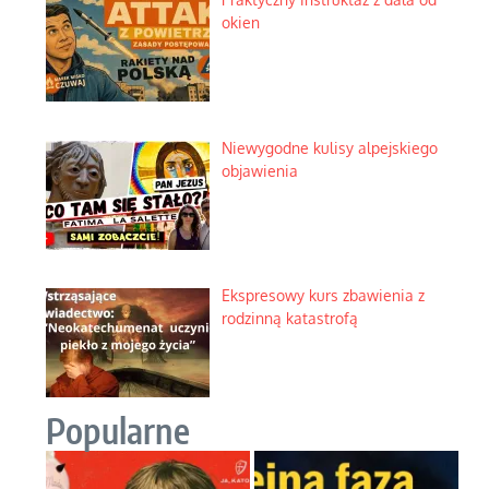
okien
Niewygodne kulisy alpejskiego
objawienia
Ekspresowy kurs zbawienia z
rodzinną katastrofą
Popularne