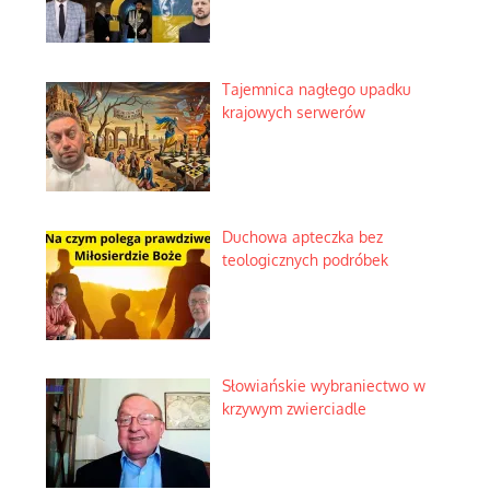
Tajemnica nagłego upadku
krajowych serwerów
Duchowa apteczka bez
teologicznych podróbek
Słowiańskie wybraniectwo w
krzywym zwierciadle