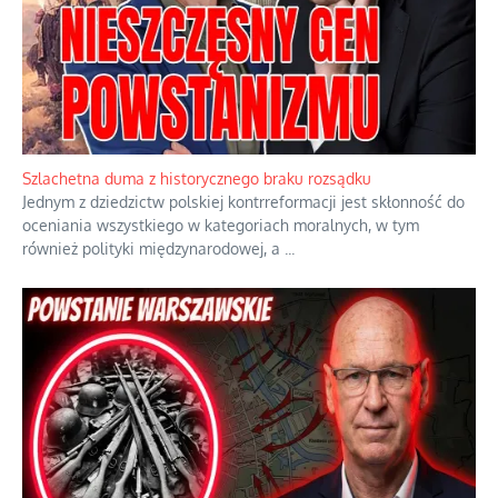
Ekspresowy kurs zbawienia z rodzinną katastrofą
Dramatyczne skutki skrajnej nadgorliwości we wspólnocie.
...