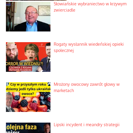
Słowiańskie wybraniectwo w krzywym
zwierciadle