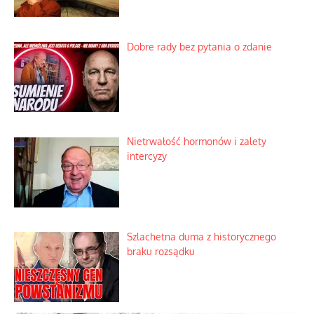
Praktyczny instruktaż z dala od okien
Niewygodne kulisy alpejskiego
objawienia
Ekspresowy kurs zbawienia z rodzinną
katastrofą
Dobre rady bez pytania o zdanie