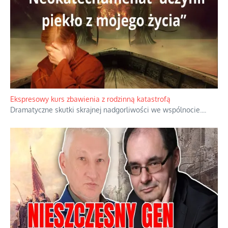
Ekspresowy kurs zbawienia z rodzinną katastrofą
Dramatyczne skutki skrajnej nadgorliwości we wspólnocie.
...