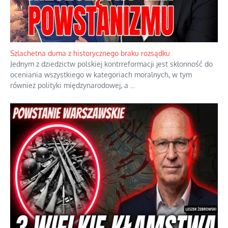
Szlachetna duma z historycznego braku rozsądku
Jednym z dziedzictw polskiej kontrreformacji jest skłonność do
oceniania wszystkiego w kategoriach moralnych, w tym
również polityki międzynarodowej, a
...