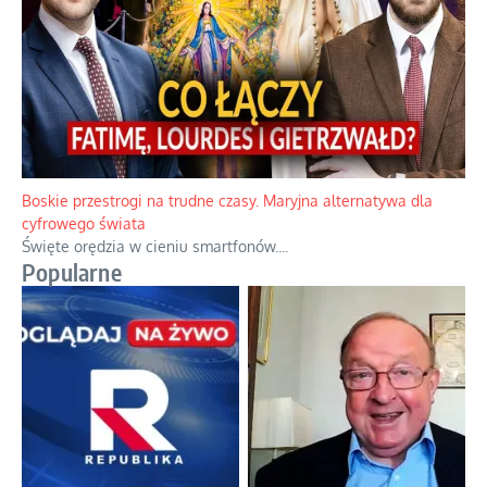
Boskie przestrogi na trudne czasy. Maryjna alternatywa dla
cyfrowego świata
Święte orędzia w cieniu smartfonów.
...
Popularne