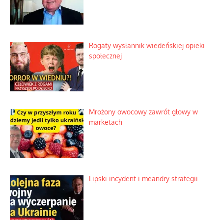
Rogaty wysłannik wiedeńskiej opieki
społecznej
Mrożony owocowy zawrót głowy w
marketach
Lipski incydent i meandry strategii