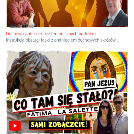
Niezwykły scenariusz bez państwowej dotacji
Reżyser Jerzy Zalewski przedstawia kulisy powstawania swoich
dokumentów, wyzwania związane z ich finansowaniem oraz
nieznane fakty dotyczące biografii
...