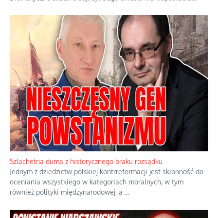
Ekspresowy kurs zbawienia z rodzinną katastrofą
Dramatyczne skutki skrajnej nadgorliwości we wspólnocie.
...