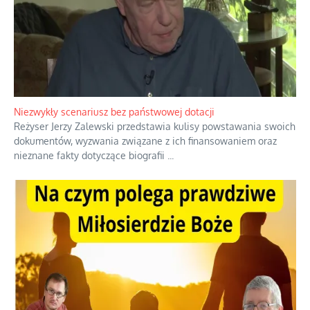
Niewygodne kulisy alpejskiego
objawienia