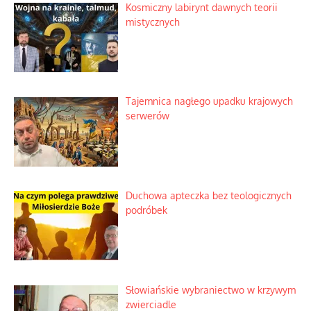
Niezwykły scenariusz bez państwowej
dotacji
Kosmiczny labirynt dawnych teorii
mistycznych