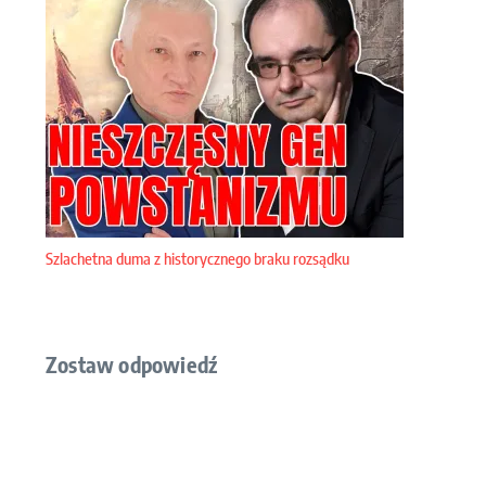
Szlachetna duma z historycznego braku rozsądku
Zostaw odpowiedź