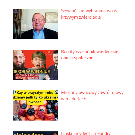
Słowiańskie wybraniectwo w
krzywym zwierciadle
Rogaty wysłannik wiedeńskiej
opieki społecznej
Mrożony owocowy zawrót głowy
w marketach
Lipski incydent i meandry