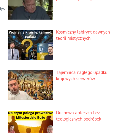
s...
Kosmiczny labirynt dawnych
teorii mistycznych
Tajemnica nagłego upadku
krajowych serwerów
Duchowa apteczka bez
teologicznych podróbek