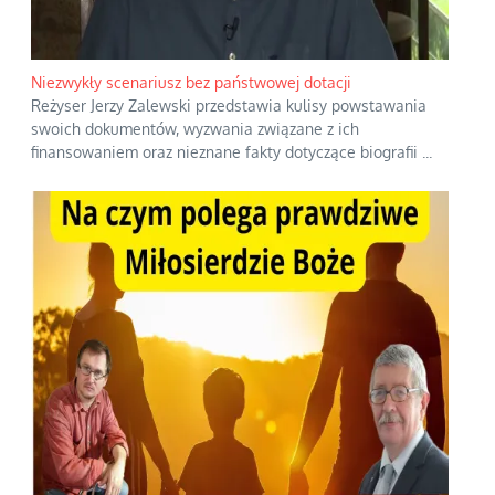
Niezwykły scenariusz bez państwowej dotacji
Reżyser Jerzy Zalewski przedstawia kulisy powstawania
swoich dokumentów, wyzwania związane z ich
finansowaniem oraz nieznane fakty dotyczące biografii
...