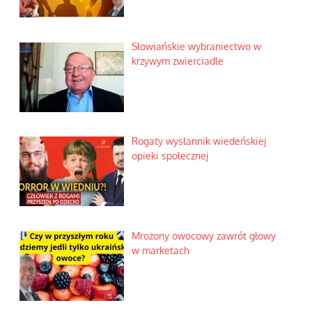
Słowiańskie wybraniectwo w
krzywym zwierciadle
Rogaty wysłannik wiedeńskiej
opieki społecznej
Mrożony owocowy zawrót głowy
w marketach