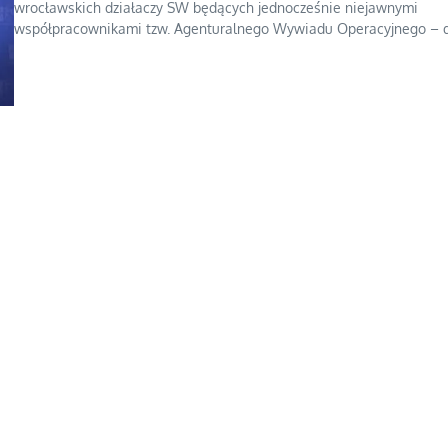
wrocławskich działaczy SW będących jednocześnie niejawnymi
współpracownikami tzw. Agenturalnego Wywiadu Operacyjnego – dy