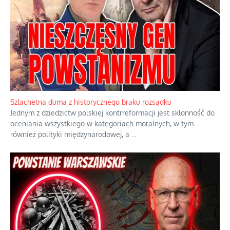
Ekspresowy kurs zbawienia z rodzinną katastrofą
Dramatyczne skutki skrajnej nadgorliwości we wspólnocie.
...