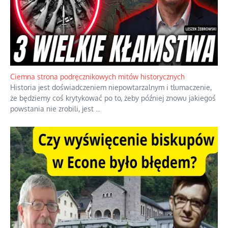
Szlachetna duma z historycznego braku rozsądku
Jednym z dziedzictw polskiej kontrreformacji jest skłonność do
oceniania wszystkiego w kategoriach moralnych, w tym
również polityki międzynarodowej, a
...