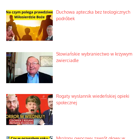
Duchowa apteczka bez teologicznych
podróbek
Słowiańskie wybraniectwo w krzywym
zwierciadle
Rogaty wysłannik wiedeńskiej opieki
społecznej
Mrożony owocowy zawrót głowy w