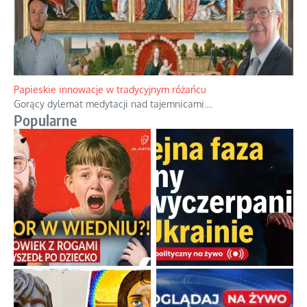
Papieskie innowacje w tradycyjnym różańcu
Gorący dylemat medytacji nad tajemnicami.
...
Popularne