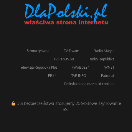
Strona główna
TV Trwam
Radio Maryja
TV Republika
Radio Republika
Telewizja Republika Plus
wPolsce24
WNET
PR24
TVP INFO
Patronat
Polityka bloga oraz pliki cookies
Dla bezpieczeństwa stosujemy 256-bitowe szyfrowanie
SSL