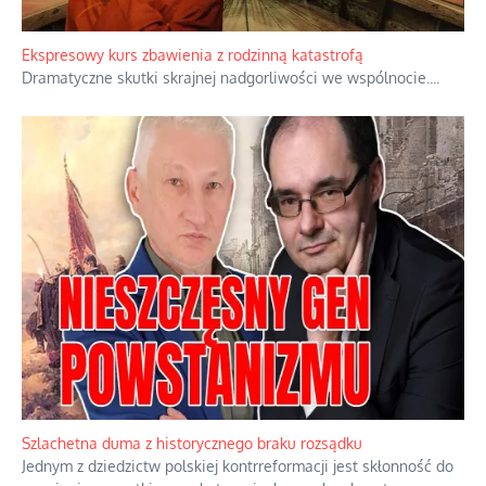
Ekspresowy kurs zbawienia z rodzinną katastrofą
Dramatyczne skutki skrajnej nadgorliwości we wspólnocie.
...
Szlachetna duma z historycznego braku rozsądku
Jednym z dziedzictw polskiej kontrreformacji jest skłonność do