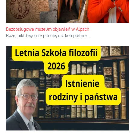
Bezobsługowe muzeum objawień w Alpach
Boże, nikt tego nie pilnuje, nic kompletnie.
...