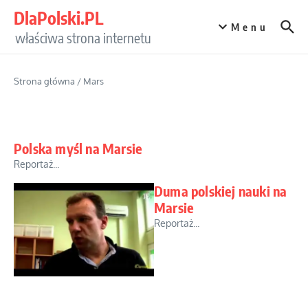
Przejdź do treści
DlaPolski.PL
Menu
właściwa strona internetu
Strona główna
/
Mars
Polska myśl na Marsie
Reportaż...
Duma polskiej nauki na
Marsie
Reportaż...