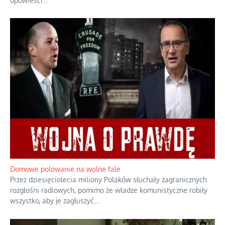
opowieści.
...
Domowe polowanie na wolne fale
Przez dziesięciolecia miliony Polaków słuchały zagranicznych
rozgłośni radiowych, pomimo że władze komunistyczne robiły
wszystko, aby je zagłuszyć.
...