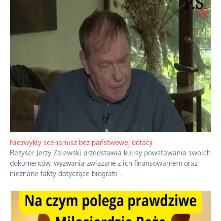
Niezwykły scenariusz bez państwowej dotacji
Reżyser Jerzy Zalewski przedstawia kulisy powstawania swoich
dokumentów, wyzwania związane z ich finansowaniem oraz
nieznane fakty dotyczące biografii
...