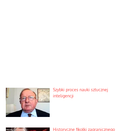
Szybki proces nauki sztucznej
inteligencji
Historyczne fikołki zagranicznego