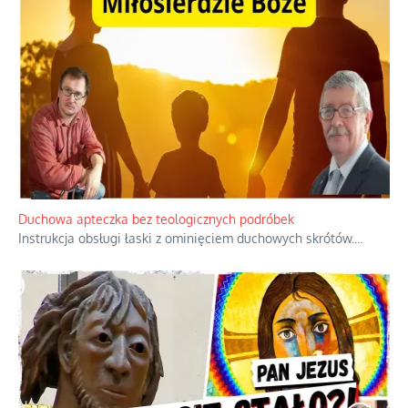
Duchowa apteczka bez teologicznych podróbek
Instrukcja obsługi łaski z ominięciem duchowych skrótów.
...