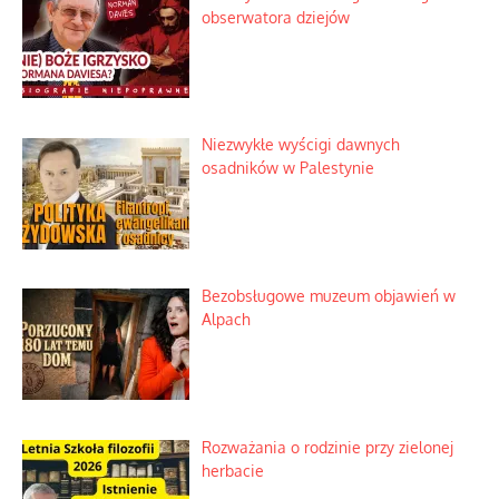
obserwatora dziejów
Niezwykłe wyścigi dawnych
osadników w Palestynie
Bezobsługowe muzeum objawień w
Alpach
Rozważania o rodzinie przy zielonej
herbacie