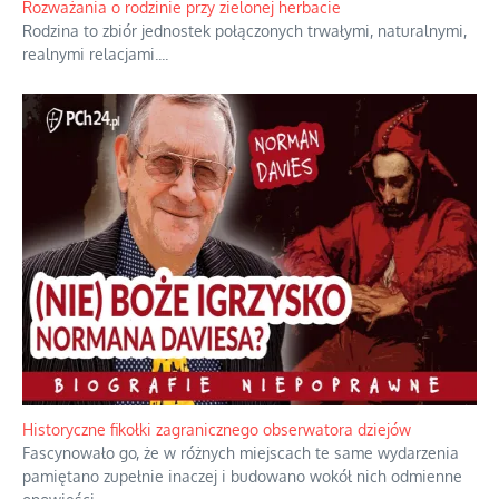
Rozważania o rodzinie przy zielonej herbacie
Rodzina to zbiór jednostek połączonych trwałymi, naturalnymi,
realnymi relacjami.
...
Historyczne fikołki zagranicznego obserwatora dziejów
Fascynowało go, że w różnych miejscach te same wydarzenia
pamiętano zupełnie inaczej i budowano wokół nich odmienne