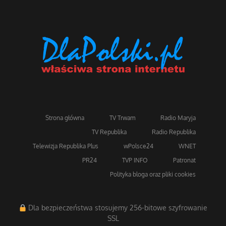
Strona główna
TV Trwam
Radio Maryja
TV Republika
Radio Republika
Telewizja Republika Plus
wPolsce24
WNET
PR24
TVP INFO
Patronat
Polityka bloga oraz pliki cookies
Dla bezpieczeństwa stosujemy 256-bitowe szyfrowanie
SSL