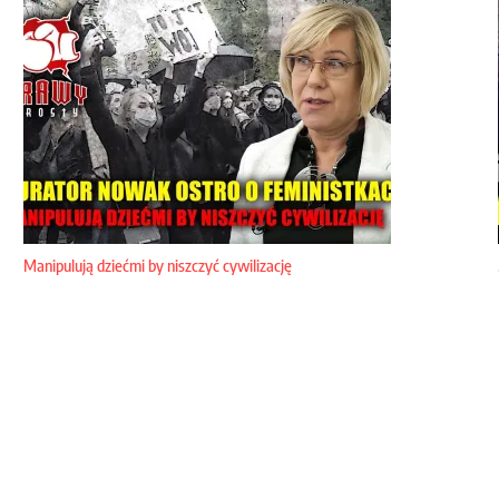
Manipulują dziećmi by niszczyć cywilizację