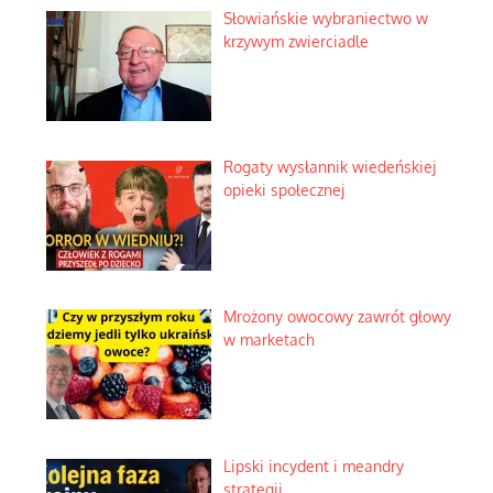
Słowiańskie wybraniectwo w
krzywym zwierciadle
Rogaty wysłannik wiedeńskiej
opieki społecznej
Mrożony owocowy zawrót głowy
w marketach
Lipski incydent i meandry
strategii