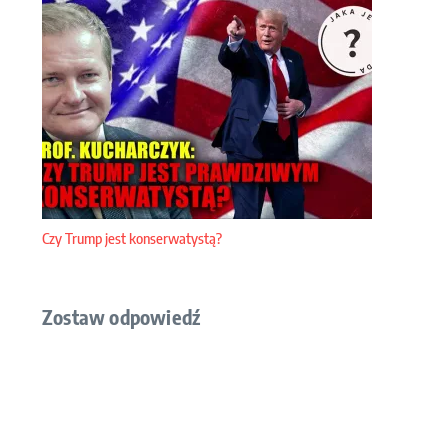
Czy Trump jest konserwatystą?
Zostaw odpowiedź