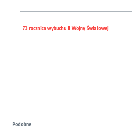
73 rocznica wybuchu II Wojny Światowej
Podobne