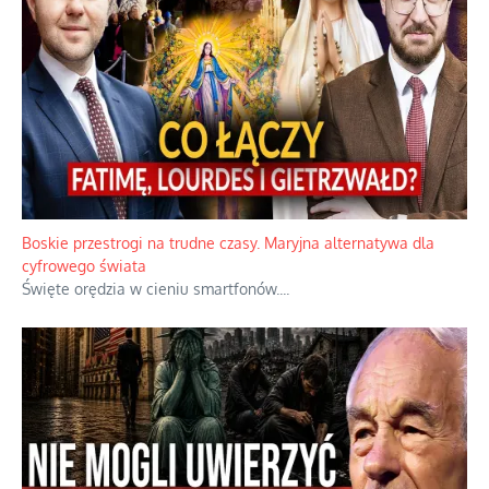
Boskie przestrogi na trudne czasy. Maryjna alternatywa dla
cyfrowego świata
Święte orędzia w cieniu smartfonów.
...