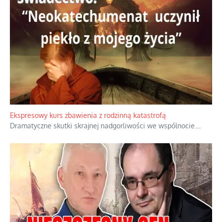
Ekspresowy kurs zbawienia z rodzinną katastrofą
Dramatyczne skutki skrajnej nadgorliwości we wspólnocie.
...