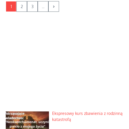
1
2
3
...
Ekspresowy kurs zbawienia z rodzinną
katastrofą