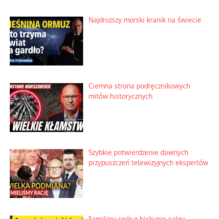
Najdroższy morski kranik na świecie
Ciemna strona podręcznikowych
mitów historycznych
Szybkie potwierdzenie dawnych
przypuszczeń telewizyjnych ekspertów
Familijny spór o biskupie sakry