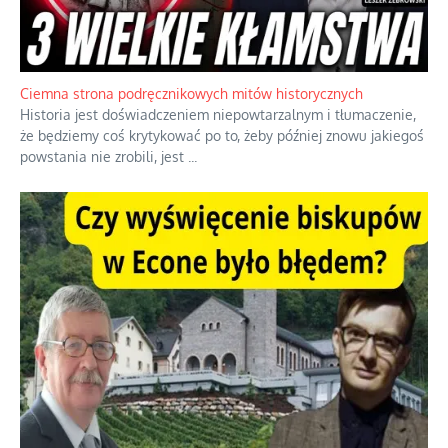
Ciemna strona podręcznikowych mitów historycznych
Historia jest doświadczeniem niepowtarzalnym i tłumaczenie,
że będziemy coś krytykować po to, żeby później znowu jakiegoś
powstania nie zrobili, jest
...