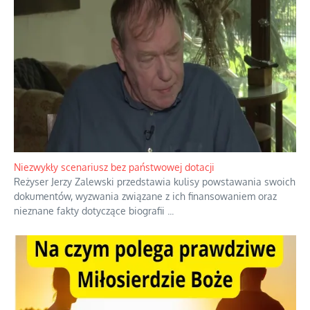
Niezwykły scenariusz bez państwowej dotacji
Reżyser Jerzy Zalewski przedstawia kulisy powstawania swoich
dokumentów, wyzwania związane z ich finansowaniem oraz
nieznane fakty dotyczące biografii
...