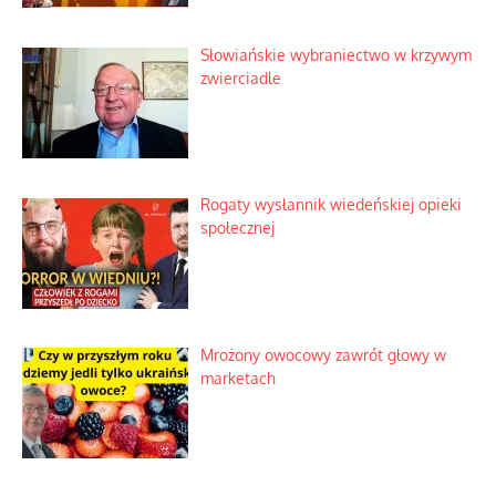
Słowiańskie wybraniectwo w krzywym
zwierciadle
Rogaty wysłannik wiedeńskiej opieki
społecznej
Mrożony owocowy zawrót głowy w
marketach