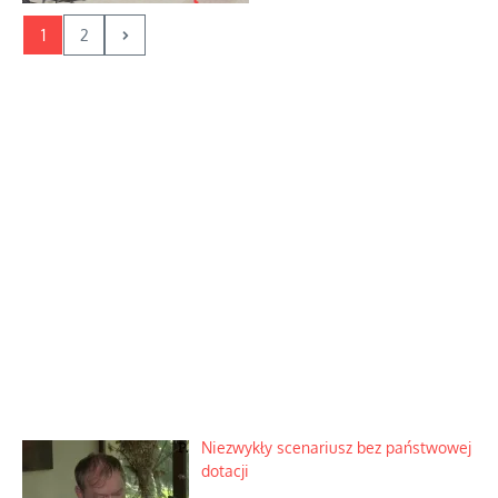
1
2
Niezwykły scenariusz bez państwowej
dotacji