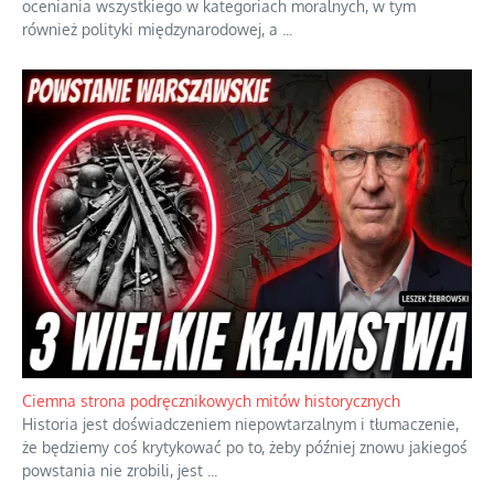
oceniania wszystkiego w kategoriach moralnych, w tym
również polityki międzynarodowej, a
...
Ciemna strona podręcznikowych mitów historycznych
Historia jest doświadczeniem niepowtarzalnym i tłumaczenie,
że będziemy coś krytykować po to, żeby później znowu jakiegoś
powstania nie zrobili, jest
...