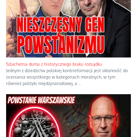
Ekspresowy kurs zbawienia z rodzinną katastrofą
Dramatyczne skutki skrajnej nadgorliwości we wspólnocie.
...