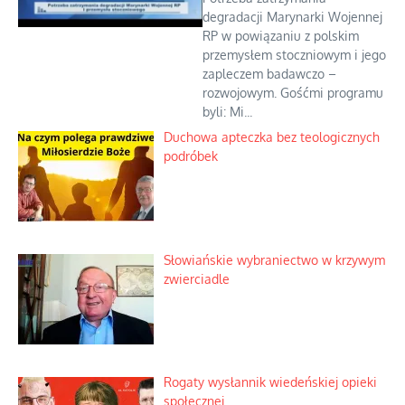
degradacji Marynarki Wojennej
RP w powiązaniu z polskim
przemysłem stoczniowym i jego
zapleczem badawczo –
rozwojowym. Gośćmi programu
byli: Mi...