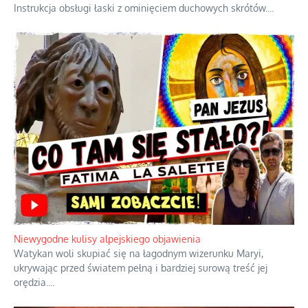
Duchowa apteczka bez teologicznych podróbek
Instrukcja obsługi łaski z ominięciem duchowych skrótów.
...