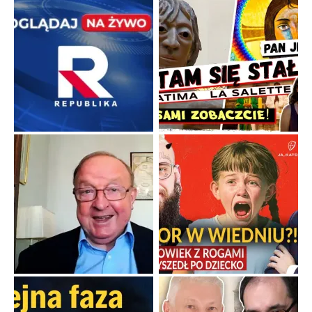
Papieskie innowacje w tradycyjnym różańcu
Gorący dylemat medytacji nad tajemnicami.
...
Popularne