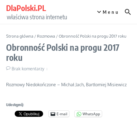
Przejdź do treści
DlaPolski.PL
Menu
właściwa strona internetu
Strona główna
/
Rozmowa
/
Obronność Polski na progu 2017 roku
Obronność Polski na progu 2017
roku
Brak komentarzy
Rozmowy Niedokończone – Michał Jach, Bartłomiej Misiewicz
Udostępnij:
E-mail
WhatsApp