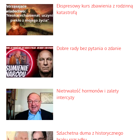
Ekspresowy kurs zbawienia z rodzinną
katastrofą
Dobre rady bez pytania o zdanie
Nietrwałość hormonów i zalety
intercyzy
Szlachetna duma z historycznego
braku rozsądku