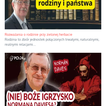
Bezobsługowe muzeum objawień w Alpach
Boże, nikt tego nie pilnuje, nic kompletnie.
...