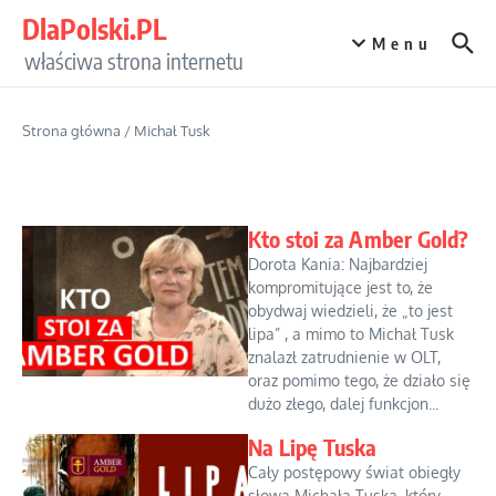
Przejdź do treści
DlaPolski.PL
Menu
właściwa strona internetu
Strona główna
/
Michał Tusk
Kto stoi za Amber Gold?
Dorota Kania: Najbardziej
kompromitujące jest to, że
obydwaj wiedzieli, że „to jest
lipa” , a mimo to Michał Tusk
znalazł zatrudnienie w OLT,
oraz pomimo tego, że działo się
dużo złego, dalej funkcjon...
Na Lipę Tuska
Cały postępowy świat obiegły
słowa Michała Tuska, który