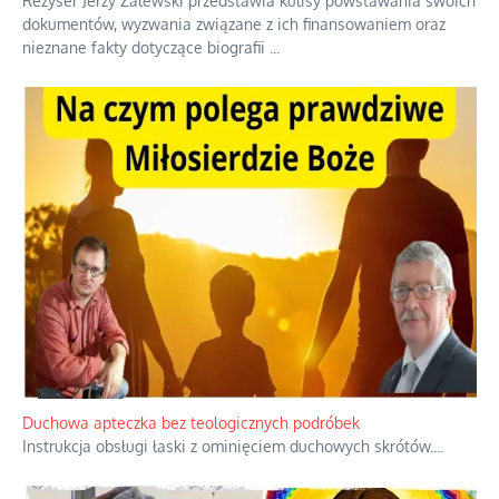
Niezwykły scenariusz bez państwowej dotacji
Reżyser Jerzy Zalewski przedstawia kulisy powstawania swoich
dokumentów, wyzwania związane z ich finansowaniem oraz
nieznane fakty dotyczące biografii
...