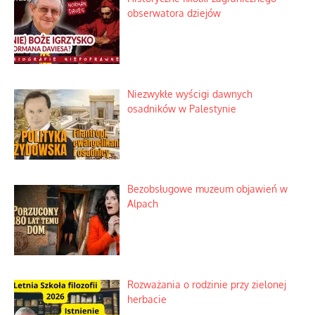
Historyczne fikołki zagranicznego
obserwatora dziejów