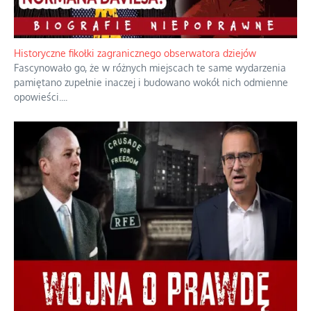
Rozważania o rodzinie przy zielonej herbacie
Rodzina to zbiór jednostek połączonych trwałymi, naturalnymi,
realnymi relacjami.
...
Historyczne fikołki zagranicznego obserwatora dziejów
Fascynowało go, że w różnych miejscach te same wydarzenia