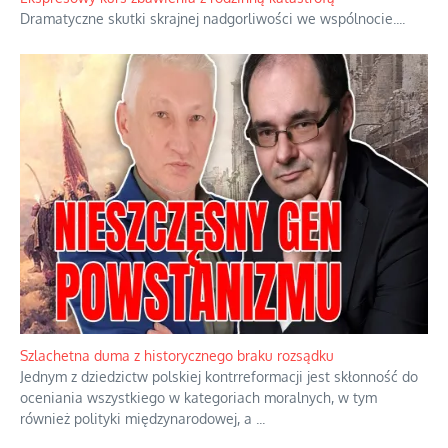
orędzia.
...
Ekspresowy kurs zbawienia z rodzinną katastrofą
Dramatyczne skutki skrajnej nadgorliwości we wspólnocie.
...