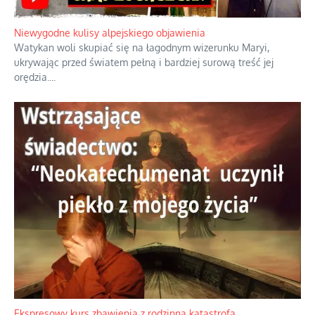
Niewygodne kulisy alpejskiego objawienia
Watykan woli skupiać się na łagodnym wizerunku Maryi,
ukrywając przed światem pełną i bardziej surową treść jej