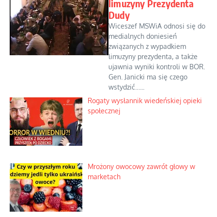
limuzyny Prezydenta
Dudy
Wiceszef MSWiA odnosi się do
medialnych doniesień
związanych z wypadkiem
limuzyny prezydenta, a także
ujawnia wyniki kontroli w BOR.
Gen. Janicki ma się czego
wstydzić…...