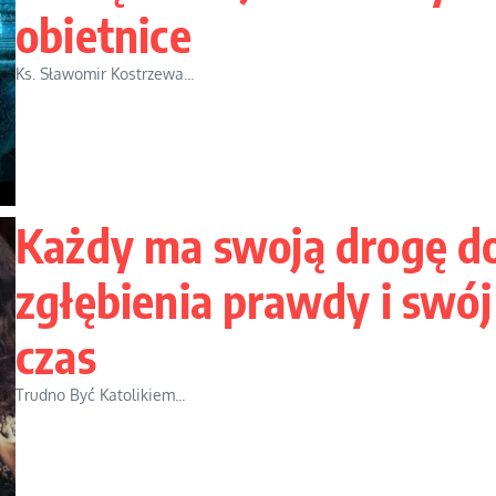
obietnice
Ks. Sławomir Kostrzewa...
Każdy ma swoją drogę d
zgłębienia prawdy i swój
czas
Trudno Być Katolikiem...