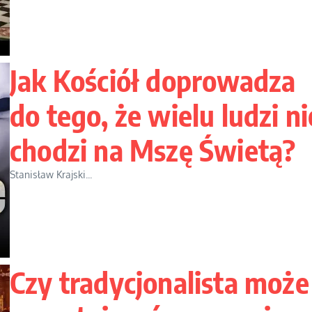
Jak Kościół doprowadza
do tego, że wielu ludzi ni
chodzi na Mszę Świetą?
Stanisław Krajski...
Czy tradycjonalista może