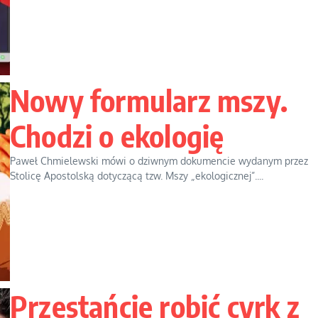
Nowy formularz mszy.
Chodzi o ekologię
Paweł Chmielewski mówi o dziwnym dokumencie wydanym przez
Stolicę Apostolską dotyczącą tzw. Mszy „ekologicznej”....
Przestańcie robić cyrk z