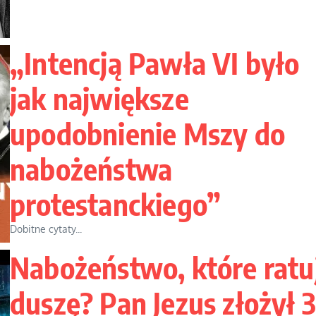
„Intencją Pawła VI było
jak największe
upodobnienie Mszy do
nabożeństwa
protestanckiego”
Dobitne cytaty...
Nabożeństwo, które ratu
duszę? Pan Jezus złożył 