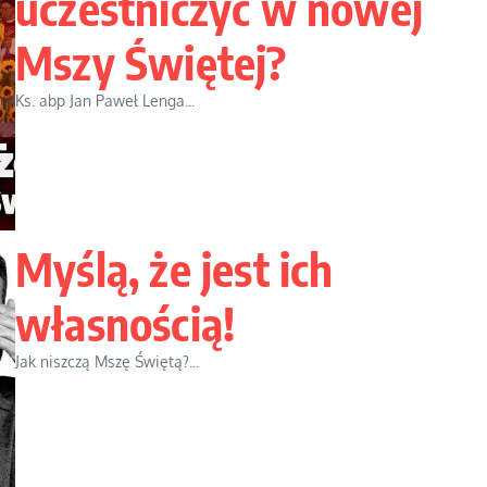
uczestniczyć w nowej
Mszy Świętej?
Ks. abp Jan Paweł Lenga...
Myślą, że jest ich
własnością!
Jak niszczą Mszę Świętą?...