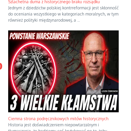
o
Szlachetna duma z historycznego braku rozsądku
Jednym z dziedzictw polskiej kontrreformacji jest skłonność
do oceniania wszystkiego w kategoriach moralnych, w tym
również polityki międzynarodowej, a
...