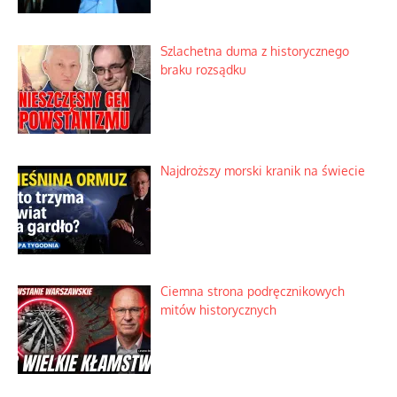
Szlachetna duma z historycznego
braku rozsądku
Najdroższy morski kranik na świecie
Ciemna strona podręcznikowych
mitów historycznych