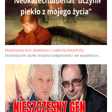
Ekspresowy kurs zbawienia z rodzinną katastrofą
Dramatyczne skutki skrajnej nadgorliwości we wspólnocie.
...