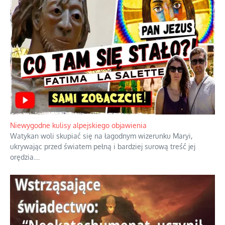
Niewygodne kulisy alpejskiego objawienia
Watykan woli skupiać się na łagodnym wizerunku Maryi,
ukrywając przed światem pełną i bardziej surową treść jej
orędzia.
...