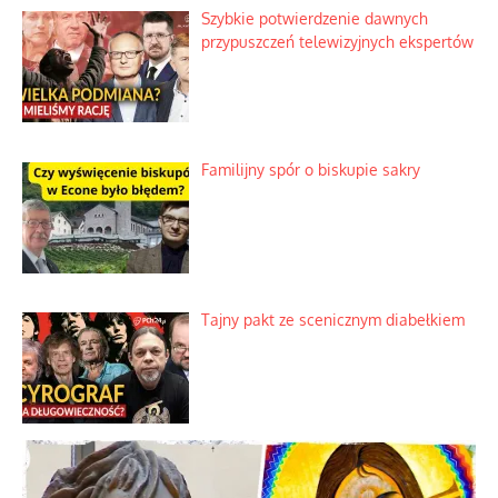
Szybkie potwierdzenie dawnych
przypuszczeń telewizyjnych ekspertów
Familijny spór o biskupie sakry
Tajny pakt ze scenicznym diabełkiem