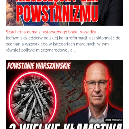
Szlachetna duma z historycznego braku rozsądku
Jednym z dziedzictw polskiej kontrreformacji jest skłonność do
oceniania wszystkiego w kategoriach moralnych, w tym
również polityki międzynarodowej, a
...