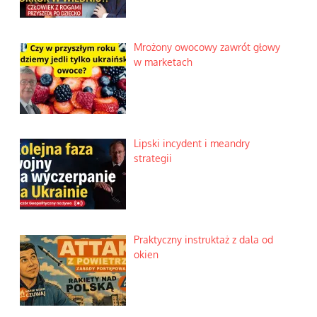
Mrożony owocowy zawrót głowy
w marketach
Lipski incydent i meandry
strategii
Praktyczny instruktaż z dala od
okien