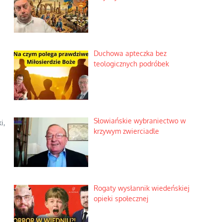
Duchowa apteczka bez
teologicznych podróbek
Słowiańskie wybraniectwo w
i,
krzywym zwierciadle
Rogaty wysłannik wiedeńskiej
opieki społecznej