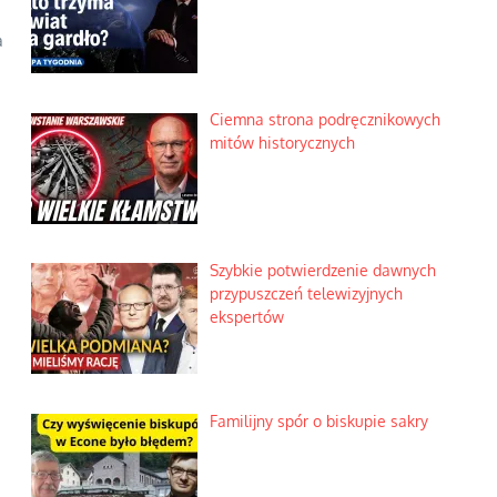
a
Ciemna strona podręcznikowych
mitów historycznych
Szybkie potwierdzenie dawnych
przypuszczeń telewizyjnych
ekspertów
Familijny spór o biskupie sakry