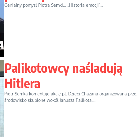
Genialny pomysł Piotra Semki… „Historia emocji”...
Palikotowcy naśladują
Hitlera
Piotr Semka komentuje akcję pt. Dzieci Chazana organizowaną prze
środowisko skupione wokół Janusza Palikota....