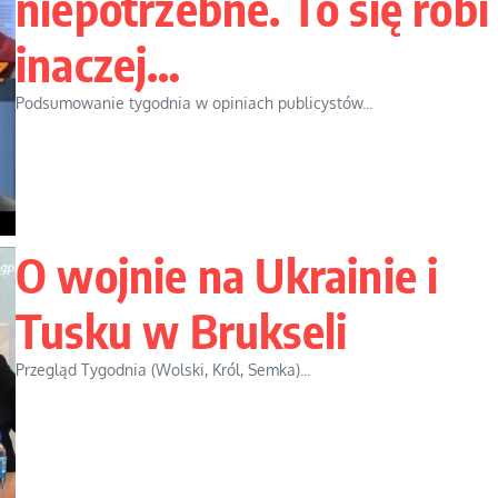
niepotrzebne. To się robi
inaczej…
Podsumowanie tygodnia w opiniach publicystów...
O wojnie na Ukrainie i
Tusku w Brukseli
Przegląd Tygodnia (Wolski, Król, Semka)...