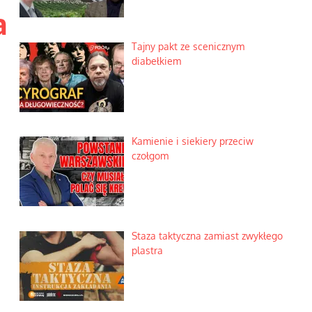
a
Tajny pakt ze scenicznym
diabełkiem
Kamienie i siekiery przeciw
czołgom
Staza taktyczna zamiast zwykłego
plastra