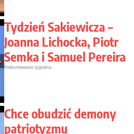
Tydzień Sakiewicza –
Joanna Lichocka, Piotr
Semka i Samuel Pereira
Podsumowanie tygodnia...
Chce obudzić demony
patriotyzmu