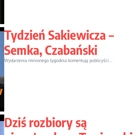
Tydzień Sakiewicza –
Semka, Czabański
Wydarzenia minionego tygodnia komentują publicyści....
Dziś rozbiory są