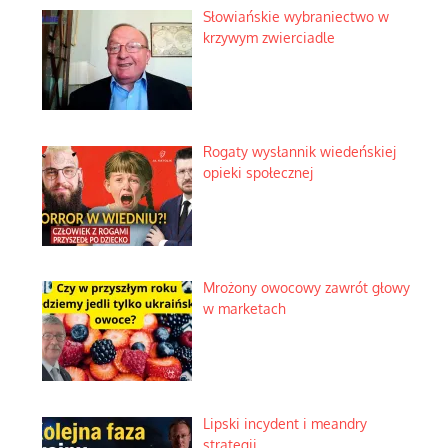
Słowiańskie wybraniectwo w
krzywym zwierciadle
Rogaty wysłannik wiedeńskiej
opieki społecznej
Mrożony owocowy zawrót głowy
w marketach
Lipski incydent i meandry
strategii