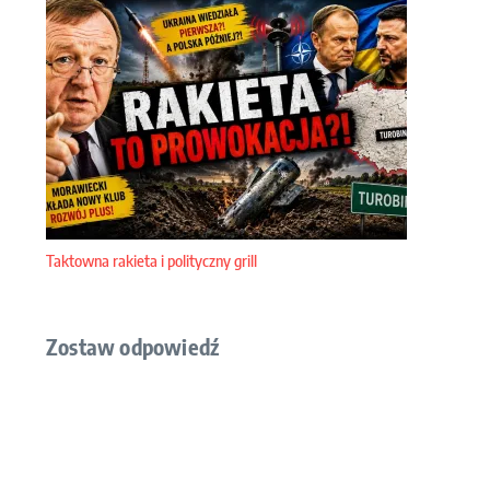
Taktowna rakieta i polityczny grill
Zostaw odpowiedź