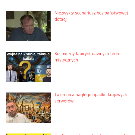
Niezwykły scenariusz bez państwowej
dotacji
Kosmiczny labirynt dawnych teorii
mistycznych
Tajemnica nagłego upadku krajowych
serwerów