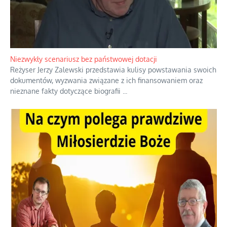
Niezwykły scenariusz bez państwowej dotacji
Reżyser Jerzy Zalewski przedstawia kulisy powstawania swoich
dokumentów, wyzwania związane z ich finansowaniem oraz
nieznane fakty dotyczące biografii
...