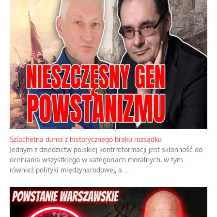
Szlachetna duma z historycznego braku rozsądku
Jednym z dziedzictw polskiej kontrreformacji jest skłonność do
oceniania wszystkiego w kategoriach moralnych, w tym
również polityki międzynarodowej, a
...