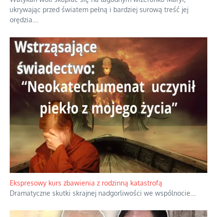
ukrywając przed światem pełną i bardziej surową treść jej
orędzia.
...
Ekspresowy kurs zbawienia z rodzinną katastrofą
Dramatyczne skutki skrajnej nadgorliwości we wspólnocie.
...