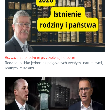
Rozważania o rodzinie przy zielonej herbacie
Rodzina to zbiór jednostek połączonych trwałymi, naturalnymi,
realnymi relacjami.
...