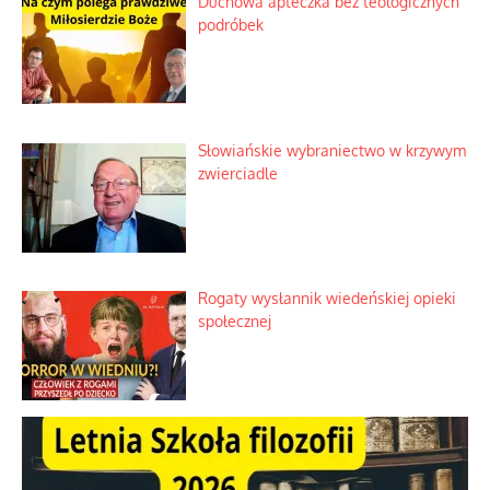
Duchowa apteczka bez teologicznych
podróbek
Słowiańskie wybraniectwo w krzywym
zwierciadle
Rogaty wysłannik wiedeńskiej opieki
społecznej