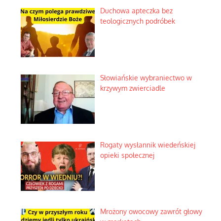
Duchowa apteczka bez
teologicznych podróbek
Słowiańskie wybraniectwo w
krzywym zwierciadle
Rogaty wysłannik wiedeńskiej
opieki społecznej
Mrożony owocowy zawrót głowy