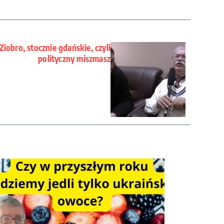
iobro, stocznie gdańskie, czyli
polityczny miszmasz