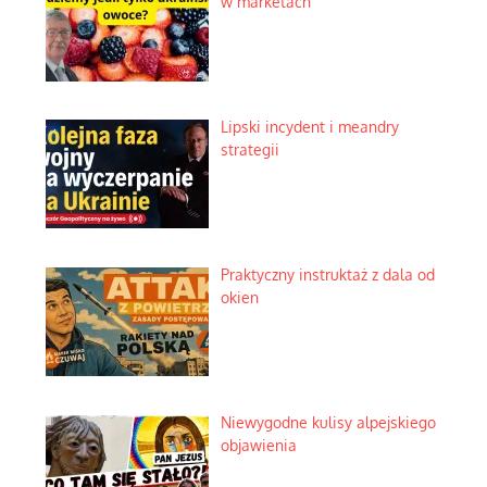
w marketach
Lipski incydent i meandry
strategii
Praktyczny instruktaż z dala od
okien
Niewygodne kulisy alpejskiego
objawienia