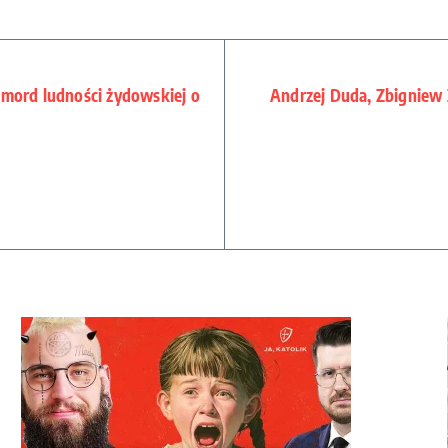
mord ludności żydowskiej o
Andrzej Duda, Zbigniew Z