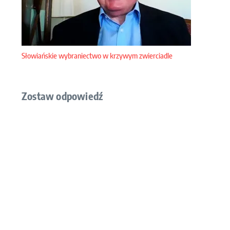
Słowiańskie wybraniectwo w krzywym zwierciadle
Zostaw odpowiedź