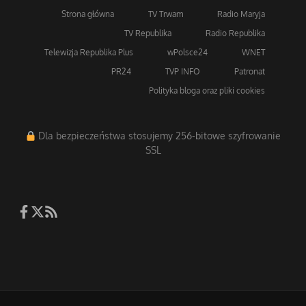
Strona główna
TV Trwam
Radio Maryja
TV Republika
Radio Republika
Telewizja Republika Plus
wPolsce24
WNET
PR24
TVP INFO
Patronat