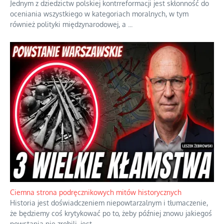
Szlachetna duma z historycznego braku rozsądku
Jednym z dziedzictw polskiej kontrreformacji jest skłonność do
oceniania wszystkiego w kategoriach moralnych, w tym
również polityki międzynarodowej, a
...