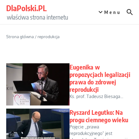
Przejdź do treści
DlaPolski.PL
Menu
właściwa strona internetu
Strona główna
/
reprodukcja
Eugenika w
propozycjach legalizacji
prawa do zdrowej
reprodukcji
Ks. prof. Tadeusz Biesaga...
Ryszard Legutko: Na
progu ciemnego wieku
Pojęcie „prawa
reprodukcyjnego” jest