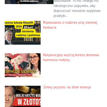
absurdalne. To nic innego niż
ideologiczna zagrywka, aby
dopuszczać moralnie wątpliwe
praktyki...
Rozważania o rodzinie przy zielonej