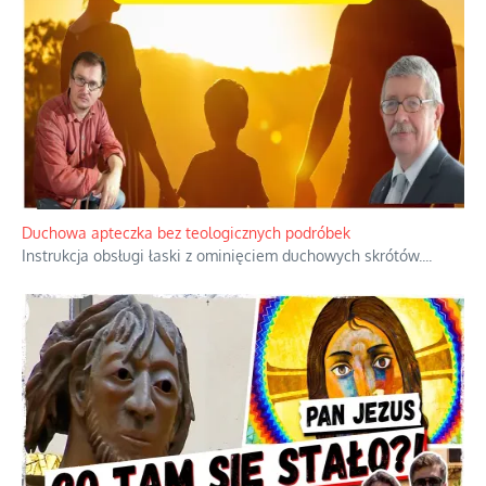
Niezwykły scenariusz bez państwowej dotacji
Reżyser Jerzy Zalewski przedstawia kulisy powstawania swoich
dokumentów, wyzwania związane z ich finansowaniem oraz
nieznane fakty dotyczące biografii
...