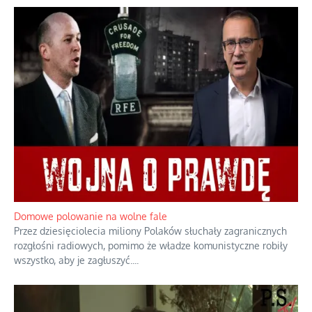
Rozważania o rodzinie przy zielonej herbacie
Rodzina to zbiór jednostek połączonych trwałymi, naturalnymi,
realnymi relacjami.
...