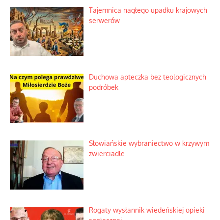
Tajemnica nagłego upadku krajowych
serwerów
Duchowa apteczka bez teologicznych
podróbek
Słowiańskie wybraniectwo w krzywym
zwierciadle
Rogaty wysłannik wiedeńskiej opieki