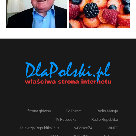
Strona główna
TV Trwam
Radio Maryja
TV Republika
Radio Republika
Telewizja Republika Plus
wPolsce24
WNET