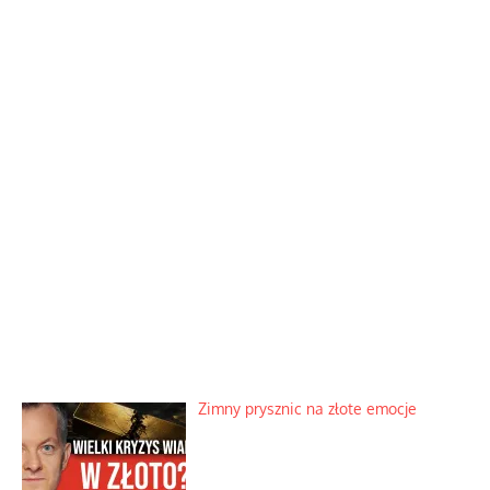
Zimny prysznic na złote emocje