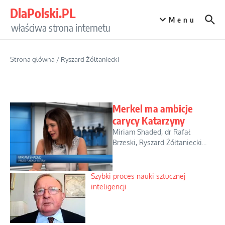
Przejdź do treści
DlaPolski.PL
Menu
właściwa strona internetu
Strona główna
/
Ryszard Żółtaniecki
Merkel ma ambicje
carycy Katarzyny
Miriam Shaded, dr Rafał
Brzeski, Ryszard Żółtaniecki...