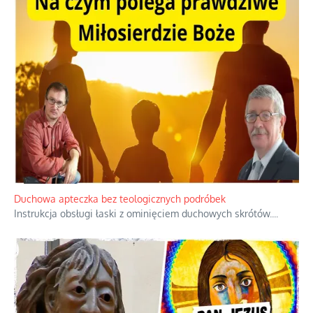
Niezwykły scenariusz bez państwowej dotacji
Reżyser Jerzy Zalewski przedstawia kulisy powstawania swoich
dokumentów, wyzwania związane z ich finansowaniem oraz
nieznane fakty dotyczące biografii
...