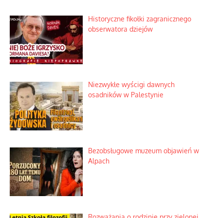
Szybki proces nauki sztucznej
inteligencji
Historyczne fikołki zagranicznego
obserwatora dziejów