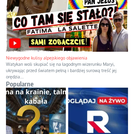
Duchowa apteczka bez teologicznych podróbek
Instrukcja obsługi łaski z ominięciem duchowych skrótów.
...