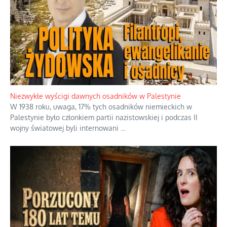
dotacji
Kosmiczny labirynt dawnych teorii
mistycznych