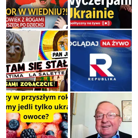
Papieskie innowacje w tradycyjnym różańcu
Gorący dylemat medytacji nad tajemnicami.
...
Popularne