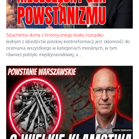
Ekspresowy kurs zbawienia z rodzinną katastrofą
Dramatyczne skutki skrajnej nadgorliwości we wspólnocie.
...