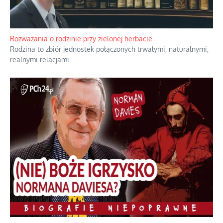
Rozważania o rodzinie przy zielonej herbacie
Rodzina to zbiór jednostek połączonych trwałymi, naturalnymi,
realnymi relacjami.
...