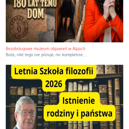
Bezobsługowe muzeum objawień w Alpach
Boże, nikt tego nie pilnuje, nic kompletnie.
...