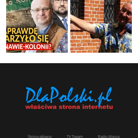
Strona główna
TV Trwam
Radio Maryja