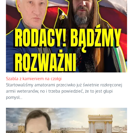
Szabla z kamieniem na czołgi
Startowaliśmy amatorami przeciwko już świetnie rozkręconej
armii weteranów, no i trzeba powiedzieć, że to jest głupi
pomysł
...