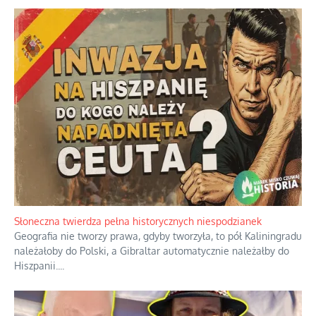
Słoneczna twierdza pełna historycznych niespodzianek
Geografia nie tworzy prawa, gdyby tworzyła, to pół Kaliningradu
należałoby do Polski, a Gibraltar automatycznie należałby do
Hiszpanii.
...