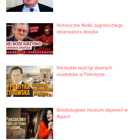
Historyczne fikołki zagranicznego
obserwatora dziejów
Niezwykłe wyścigi dawnych
osadników w Palestynie
Bezobsługowe muzeum objawień w
Alpach