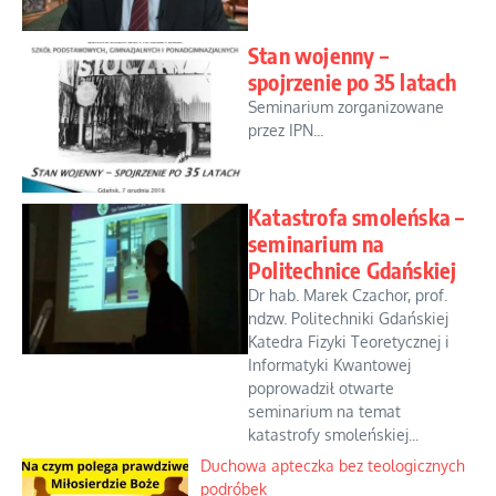
Stan wojenny –
spojrzenie po 35 latach
Seminarium zorganizowane
przez IPN...
Katastrofa smoleńska –
seminarium na
Politechnice Gdańskiej
Dr hab. Marek Czachor, prof.
ndzw. Politechniki Gdańskiej
Katedra Fizyki Teoretycznej i
Informatyki Kwantowej
poprowadził otwarte
seminarium na temat
katastrofy smoleńskiej...