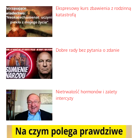
Praktyczny instruktaż z dala od okien
Niewygodne kulisy alpejskiego
objawienia
Ekspresowy kurs zbawienia z rodzinną
katastrofą