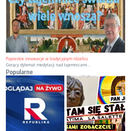
Kamienie i siekiery przeciw czołgom
Gorzka analityka decyzji warszawskich dowódców.
...