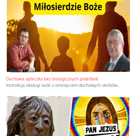
Dobre rady bez pytania o zdanie
Nietrwałość hormonów i zalety
intercyzy