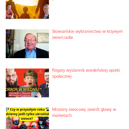
Duchowa apteczka bez teologicznych
podróbek