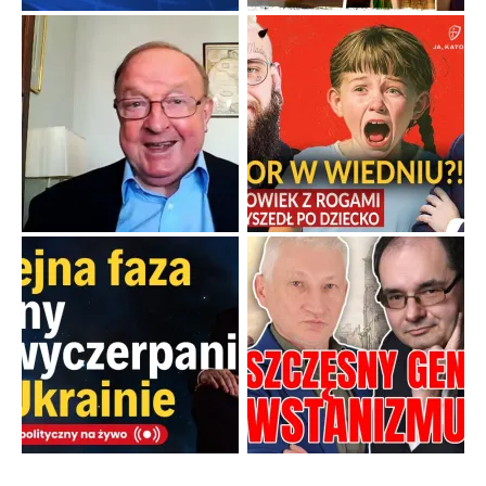
Papieskie innowacje w tradycyjnym różańcu
Gorący dylemat medytacji nad tajemnicami.
...
Popularne