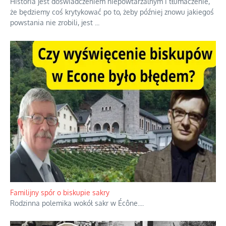
Ciemna strona podręcznikowych mitów historycznych
Historia jest doświadczeniem niepowtarzalnym i tłumaczenie,
że będziemy coś krytykować po to, żeby później znowu jakiegoś
powstania nie zrobili, jest
...