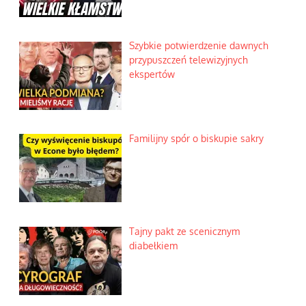
Szybkie potwierdzenie dawnych
przypuszczeń telewizyjnych
ekspertów
Familijny spór o biskupie sakry
Tajny pakt ze scenicznym
diabełkiem