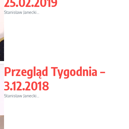
25.02.2019
Stanisław Janecki...
Przegląd Tygodnia –
3.12.2018
Stanisław Janecki...