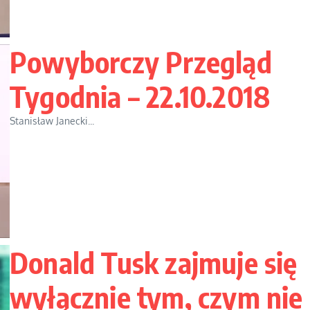
Powyborczy Przegląd
Tygodnia – 22.10.2018
Stanisław Janecki...
Donald Tusk zajmuje się
wyłącznie tym, czym nie