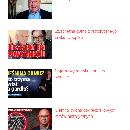
Szlachetna duma z historycznego
braku rozsądku
Najdroższy morski kranik na
świecie
Ciemna strona podręcznikowych
mitów historycznych