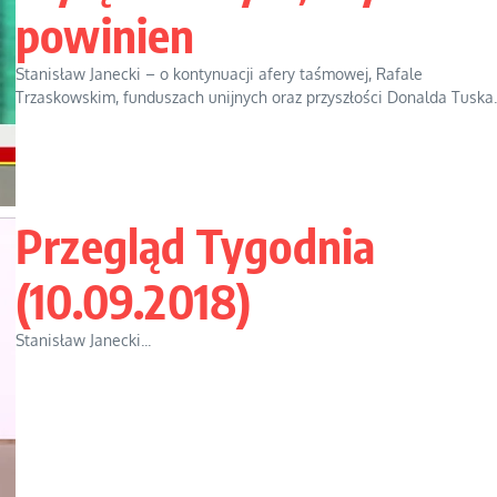
powinien
Stanisław Janecki – o kontynuacji afery taśmowej, Rafale
Trzaskowskim, funduszach unijnych oraz przyszłości Donalda Tuska..
Przegląd Tygodnia
(10.09.2018)
Stanisław Janecki...