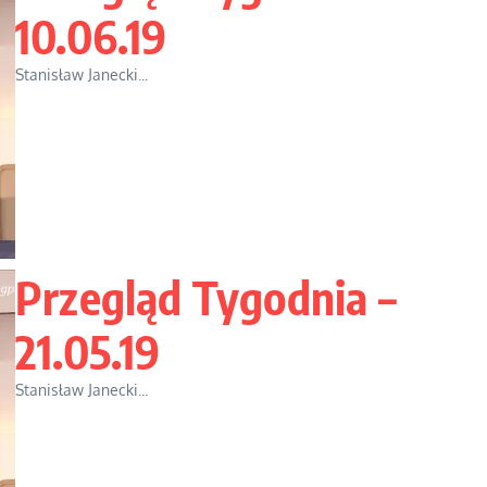
10.06.19
Stanisław Janecki...
Przegląd Tygodnia –
21.05.19
Stanisław Janecki...