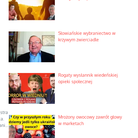
Słowiańskie wybraniectwo w
krzywym zwierciadle
Rogaty wysłannik wiedeńskiej
opieki społecznej
stra
Mrożony owocowy zawrót głowy
a.
w marketach
i...