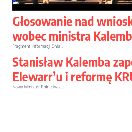
Głosowanie nad wniosk
wobec ministra Kalem
Fragment Informacji Dnia...
Stanisław Kalemba zap
Elewarr’u i reformę KR
Nowy Minister Rolnictwa…...