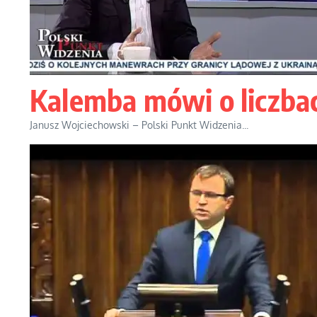
Kalemba mówi o liczba
Janusz Wojciechowski – Polski Punkt Widzenia...