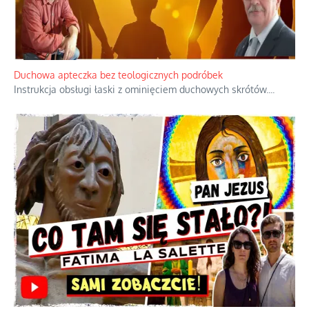
Duchowa apteczka bez teologicznych podróbek
Instrukcja obsługi łaski z ominięciem duchowych skrótów.
...