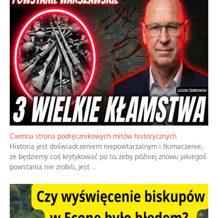
Ciemna strona podręcznikowych mitów historycznych
Historia jest doświadczeniem niepowtarzalnym i tłumaczenie,
że będziemy coś krytykować po to, żeby później znowu jakiegoś
powstania nie zrobili, jest
...