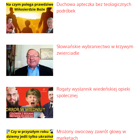
Duchowa apteczka bez teologicznych
podróbek
Słowiańskie wybraniectwo w krzywym
zwierciadle
Rogaty wysłannik wiedeńskiej opieki
społecznej
Mrożony owocowy zawrót głowy w
marketach