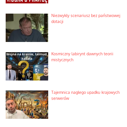
Niezwykły scenariusz bez państwowej
dotacji
Kosmiczny labirynt dawnych teorii
mistycznych
Tajemnica nagłego upadku krajowych
serwerów