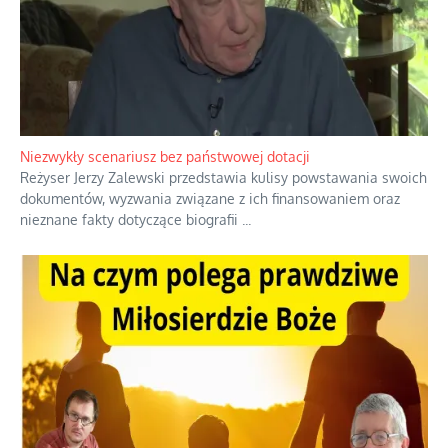
Niezwykły scenariusz bez państwowej dotacji
Reżyser Jerzy Zalewski przedstawia kulisy powstawania swoich
dokumentów, wyzwania związane z ich finansowaniem oraz
nieznane fakty dotyczące biografii
...