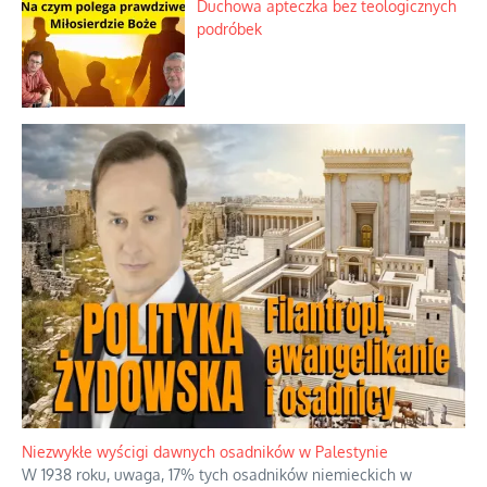
Duchowa apteczka bez teologicznych
podróbek
Niezwykłe wyścigi dawnych osadników w Palestynie
W 1938 roku, uwaga, 17% tych osadników niemieckich w