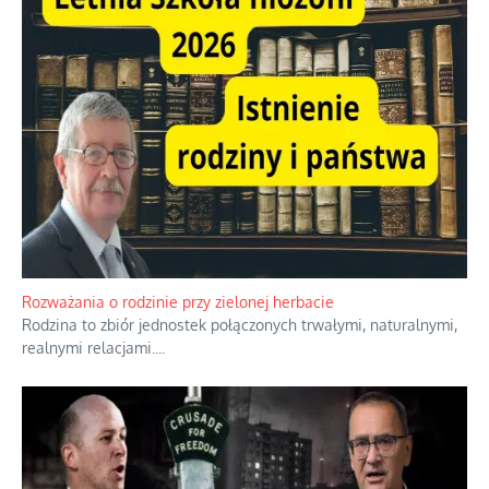
Rozważania o rodzinie przy zielonej herbacie
Rodzina to zbiór jednostek połączonych trwałymi, naturalnymi,
realnymi relacjami.
...