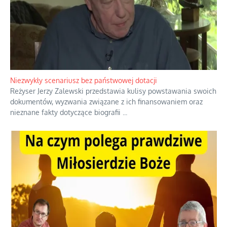
Niezwykły scenariusz bez państwowej dotacji
Reżyser Jerzy Zalewski przedstawia kulisy powstawania swoich
dokumentów, wyzwania związane z ich finansowaniem oraz
nieznane fakty dotyczące biografii
...