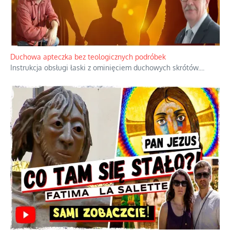
Duchowa apteczka bez teologicznych podróbek
Instrukcja obsługi łaski z ominięciem duchowych skrótów.
...