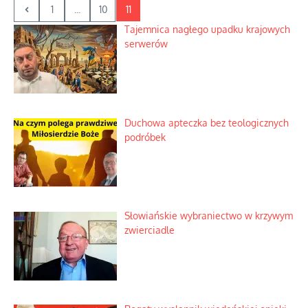
1
...
10
11
Tajemnica nagłego upadku krajowych
serwerów