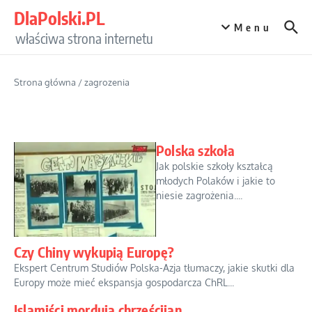
Przejdź do treści
DlaPolski.PL
Menu
właściwa strona internetu
Strona główna
/
zagrozenia
Polska szkoła
Jak polskie szkoły kształcą
młodych Polaków i jakie to
niesie zagrożenia....
Czy Chiny wykupią Europę?
Ekspert Centrum Studiów Polska-Azja tłumaczy, jakie skutki dla
Europy może mieć ekspansja gospodarcza ChRL...
Islamiści mordują chrześcijan