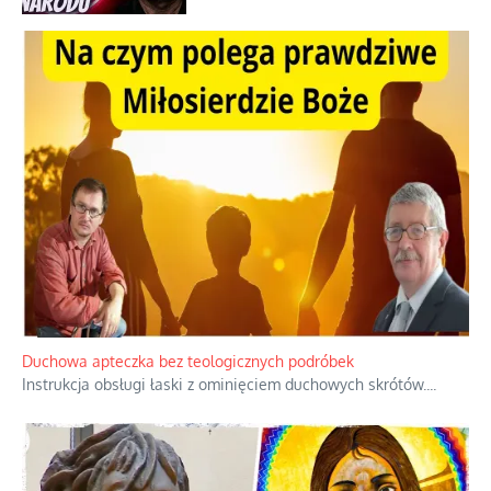
objawienia
Ekspresowy kurs zbawienia z rodzinną
katastrofą
Dobre rady bez pytania o zdanie