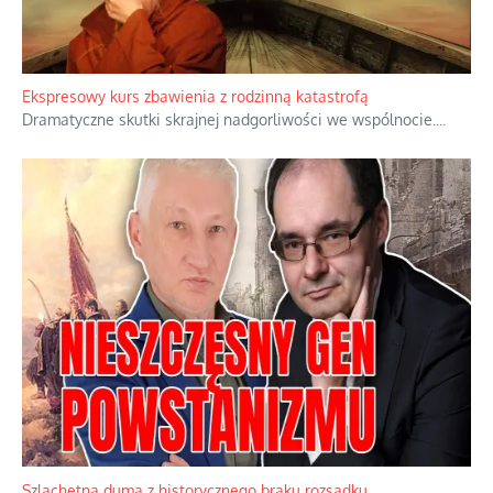
Ekspresowy kurs zbawienia z rodzinną katastrofą
Dramatyczne skutki skrajnej nadgorliwości we wspólnocie.
...
Szlachetna duma z historycznego braku rozsądku