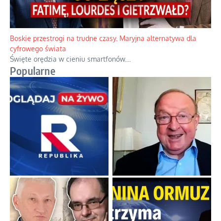
Boskie przestrogi na trudne czasy. Maryjna alternatywa dla
cyfrowego świata
Święte orędzia w cieniu smartfonów.
...
Popularne