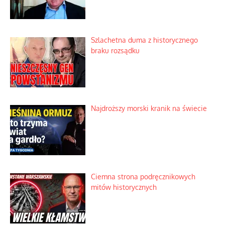
Szlachetna duma z historycznego
braku rozsądku
Najdroższy morski kranik na świecie
Ciemna strona podręcznikowych
mitów historycznych