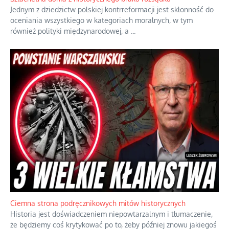
Jednym z dziedzictw polskiej kontrreformacji jest skłonność do
oceniania wszystkiego w kategoriach moralnych, w tym
również polityki międzynarodowej, a
...
Ciemna strona podręcznikowych mitów historycznych
Historia jest doświadczeniem niepowtarzalnym i tłumaczenie,
że będziemy coś krytykować po to, żeby później znowu jakiegoś