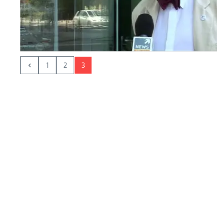
1
2
3