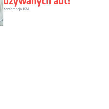
używanych aut!
Konferencja JKM...