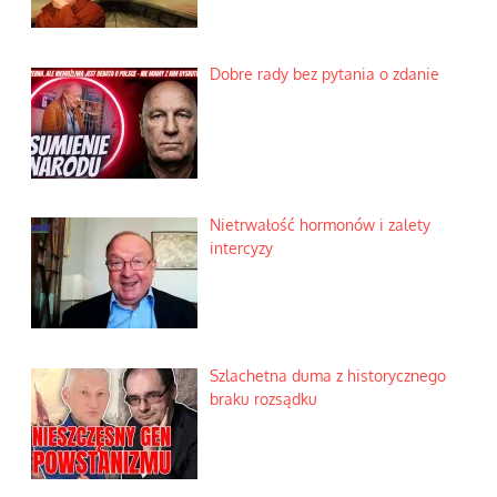
Dobre rady bez pytania o zdanie
Nietrwałość hormonów i zalety
intercyzy
Szlachetna duma z historycznego
braku rozsądku