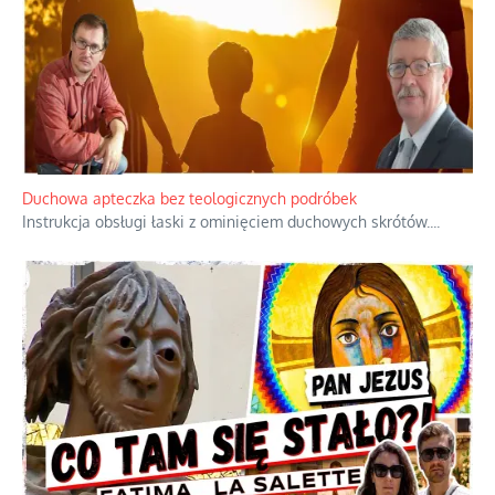
Niezwykły scenariusz bez państwowej dotacji
Reżyser Jerzy Zalewski przedstawia kulisy powstawania swoich
dokumentów, wyzwania związane z ich finansowaniem oraz
nieznane fakty dotyczące biografii
...