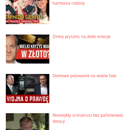
Korporacyjny wyścig kontra domowa
harmonia rodziny