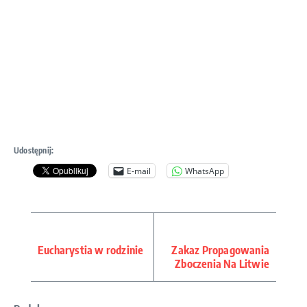
Udostępnij:
E-mail
WhatsApp
Eucharystia w rodzinie
Zakaz Propagowania
Zboczenia Na Litwie