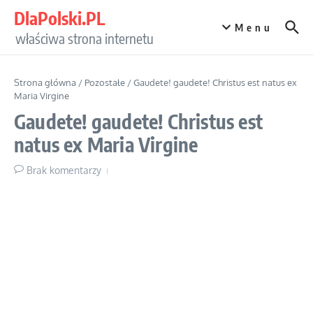
Przejdź do treści
DlaPolski.PL
Menu
właściwa strona internetu
Strona główna
/
Pozostałe
/
Gaudete! gaudete! Christus est natus ex
Maria Virgine
Gaudete! gaudete! Christus est
natus ex Maria Virgine
Brak komentarzy