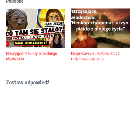
Podobne
Niewygodne kulisy alpejskiego
Ekspresowy kurs zbawienia z
objawienia
rodzinną katastrofą
Zostaw odpowiedź