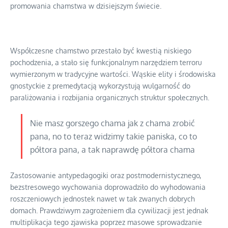
promowania chamstwa w dzisiejszym świecie.
Współczesne chamstwo przestało być kwestią niskiego
pochodzenia, a stało się funkcjonalnym narzędziem terroru
wymierzonym w tradycyjne wartości. Wąskie elity i środowiska
gnostyckie z premedytacją wykorzystują wulgarność do
paraliżowania i rozbijania organicznych struktur społecznych.
Nie masz gorszego chama jak z chama zrobić
pana, no to teraz widzimy takie paniska, co to
półtora pana, a tak naprawdę półtora chama
Zastosowanie antypedagogiki oraz postmodernistycznego,
bezstresowego wychowania doprowadziło do wyhodowania
roszczeniowych jednostek nawet w tak zwanych dobrych
domach. Prawdziwym zagrożeniem dla cywilizacji jest jednak
multiplikacja tego zjawiska poprzez masowe sprowadzanie