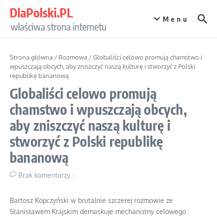
Przejdź do treści
DlaPolski.PL
Menu
właściwa strona internetu
Strona główna
/
Rozmowa
/
Globaliści celowo promują chamstwo i
wpuszczają obcych, aby zniszczyć naszą kulturę i stworzyć z Polski
republikę bananową
Globaliści celowo promują
chamstwo i wpuszczają obcych,
aby zniszczyć naszą kulturę i
stworzyć z Polski republikę
bananową
Brak komentarzy
Bartosz Kopczyński w brutalnie szczerej rozmowie ze
Stanisławem Krajskim demaskuje mechanizmy celowego