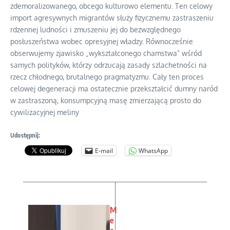
zdemoralizowanego, obcego kulturowo elementu. Ten celowy
import agresywnych migrantów służy fizycznemu zastraszeniu
rdzennej ludności i zmuszeniu jej do bezwzględnego
posłuszeństwa wobec opresyjnej władzy. Równocześnie
obserwujemy zjawisko „wykształconego chamstwa” wśród
samych polityków, którzy odrzucają zasady szlachetności na
rzecz chłodnego, brutalnego pragmatyzmu. Cały ten proces
celowej degeneracji ma ostatecznie przekształcić dumny naród
w zastraszoną, konsumpcyjną masę zmierzającą prosto do
cywilizacyjnej meliny
Udostępnij:
E-mail
WhatsApp