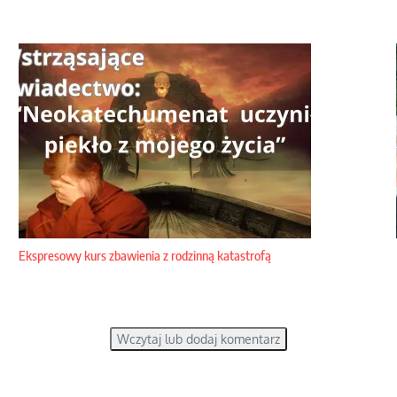
Ekspresowy kurs zbawienia z rodzinną katastrofą
Wczytaj lub dodaj komentarz