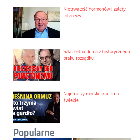
Nietrwałość hormonów i zalety
intercyzy
Szlachetna duma z historycznego
braku rozsądku
Najdroższy morski kranik na
świecie
Popularne