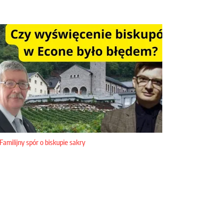
Familijny spór o biskupie sakry