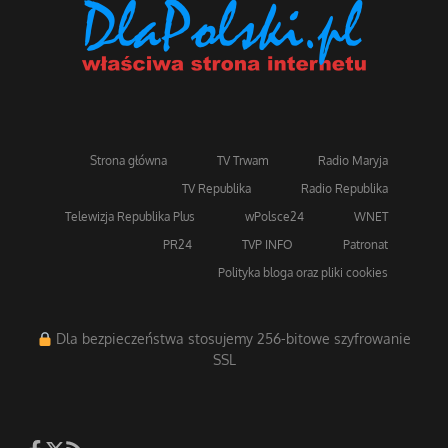
Strona główna
TV Trwam
Radio Maryja
TV Republika
Radio Republika
Telewizja Republika Plus
wPolsce24
WNET
PR24
TVP INFO
Patronat
Polityka bloga oraz pliki cookies
Dla bezpieczeństwa stosujemy 256-bitowe szyfrowanie
SSL