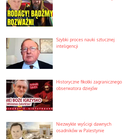
Szybki proces nauki sztucznej
inteligencji
Historyczne fikołki zagranicznego
obserwatora dziejów
Niezwykłe wyścigi dawnych
osadników w Palestynie