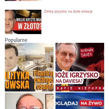
Zimny prysznic na złote emocje
Popularne