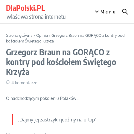
Przejdź do treści
DlaPolski.PL
Menu
właściwa strona internetu
Strona główna
/
Opinia
/
Grzegorz Braun na GORĄCO z kontry pod
kościołem Świętego Krzyża
Grzegorz Braun na GORĄCO z
kontry pod kościołem Świętego
Krzyża
4 komentarze
O nadchodzącym pokoleniu Polaków…
„Dajmy jej zastrzyk i jedźmy na urlop”