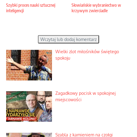
Szybki proces nauki sztucznej
Słowiańskie wybraniectwo w
inteligencji
krzywym zwierciadle
Wczytaj lub dodaj komentarz
Wielki zlot miłośników świętego
spokoju
Zagadkowy pocisk w spokojnej
miejscowości
Szabla z kamieniem na czołgi