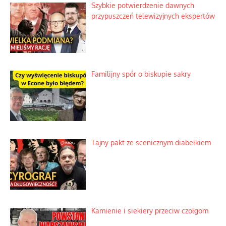
Szybkie potwierdzenie dawnych
przypuszczeń telewizyjnych ekspertów
Familijny spór o biskupie sakry
Tajny pakt ze scenicznym diabełkiem
Kamienie i siekiery przeciw czołgom