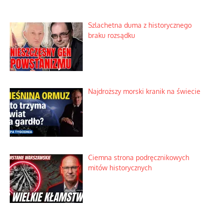
Szlachetna duma z historycznego
braku rozsądku
Najdroższy morski kranik na świecie
Ciemna strona podręcznikowych
mitów historycznych