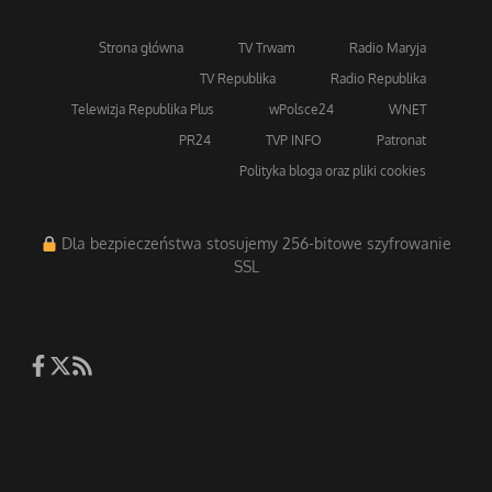
Strona główna
TV Trwam
Radio Maryja
TV Republika
Radio Republika
Telewizja Republika Plus
wPolsce24
WNET
PR24
TVP INFO
Patronat
Polityka bloga oraz pliki cookies
Dla bezpieczeństwa stosujemy 256-bitowe szyfrowanie
SSL