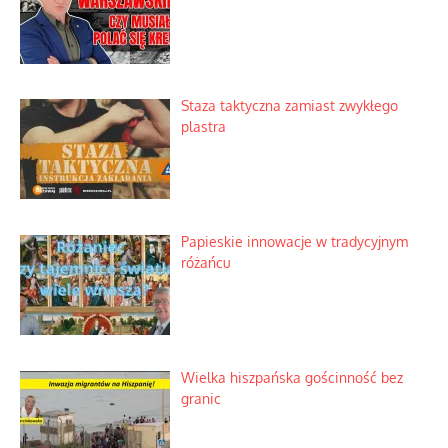
Staza taktyczna zamiast zwykłego
plastra
Papieskie innowacje w tradycyjnym
różańcu
Wielka hiszpańska gościnność bez
granic