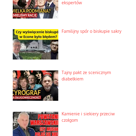
ekspertów
Familijny spór o biskupie sakry
Tajny pakt ze scenicznym
diabełkiem
Kamienie i siekiery przeciw
czołgom