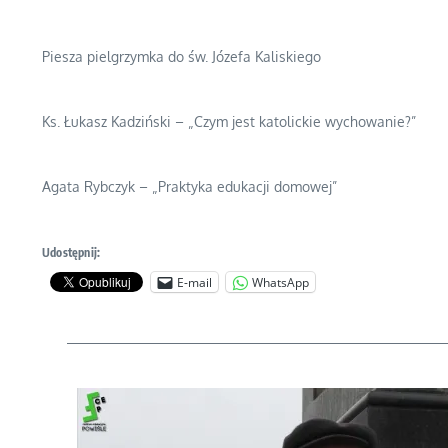
Piesza pielgrzymka do św. Józefa Kaliskiego
Ks. Łukasz Kadziński – „Czym jest katolickie wychowanie?”
Agata Rybczyk – „Praktyka edukacji domowej”
Udostępnij:
E-mail
WhatsApp