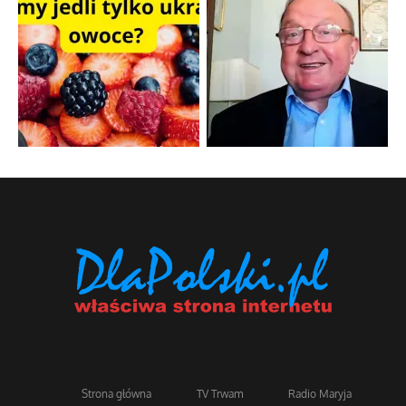
Strona główna
TV Trwam
Radio Maryja