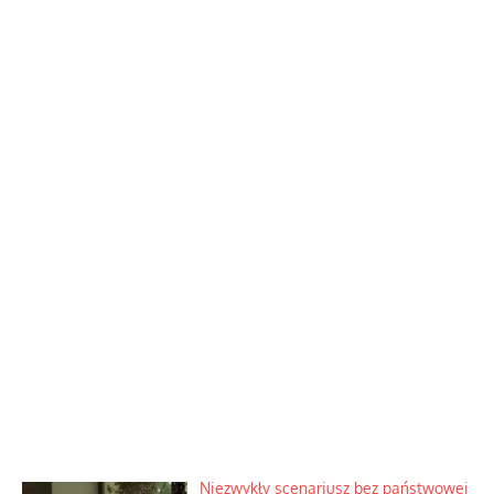
Niezwykły scenariusz bez państwowej