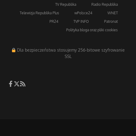
TV Republika
Radio Republika
Telewizja Republika Plus
wPolsce24
WNET
PR24
TVP INFO
Patronat
Polityka bloga oraz pliki cookies
Dla bezpieczeństwa stosujemy 256-bitowe szyfrowanie
SSL