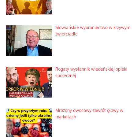
Słowiańskie wybraniectwo w krzywym
zwierciadle
Rogaty wysłannik wiedeńskiej opieki
społecznej
Mrożony owocowy zawrót głowy w
marketach