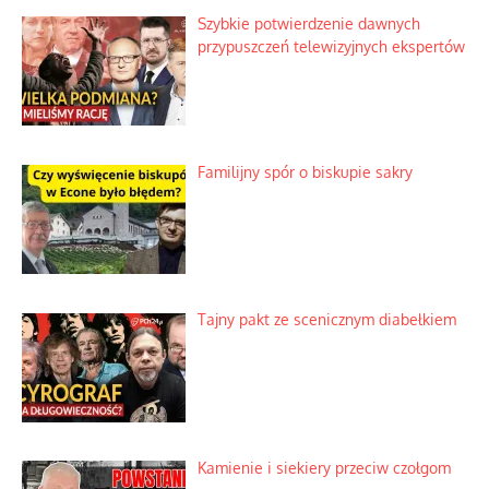
Szybkie potwierdzenie dawnych
przypuszczeń telewizyjnych ekspertów
Familijny spór o biskupie sakry
Tajny pakt ze scenicznym diabełkiem
Kamienie i siekiery przeciw czołgom