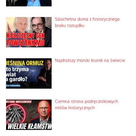
Szlachetna duma z historycznego
braku rozsądku
Najdroższy morski kranik na świecie
Ciemna strona podręcznikowych
mitów historycznych